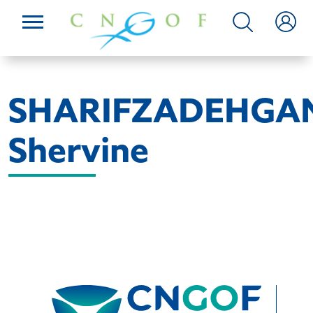
SHARIFZADEHGA
Shervine