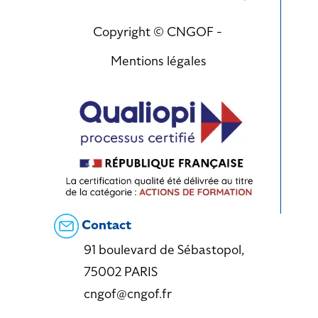
Copyright © CNGOF -
Mentions légales
Contact
91 boulevard de Sébastopol,
75002 PARIS
cngof@cngof.fr