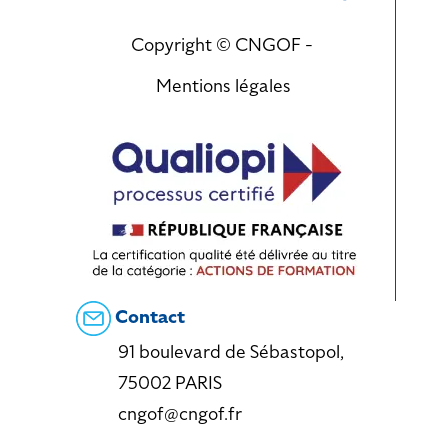
Copyright © CNGOF -
Mentions légales
Contact
91 boulevard de Sébastopol,
75002 PARIS
cngof@cngof.fr