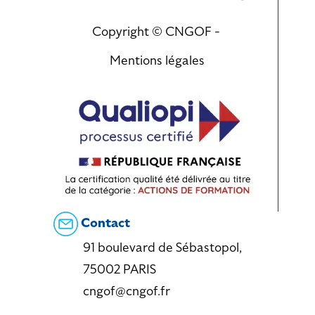
Copyright © CNGOF -
Mentions légales
Contact
91 boulevard de Sébastopol,
75002 PARIS
cngof@cngof.fr