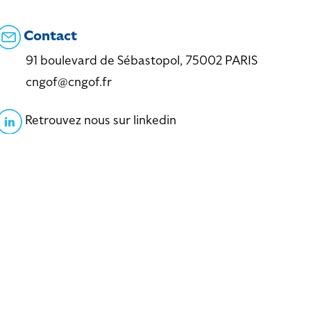
Contact
91 boulevard de Sébastopol, 75002 PARIS
cngof@cngof.fr
Retrouvez nous sur linkedin