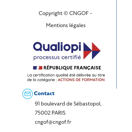
Copyright © CNGOF -
Mentions légales
Contact
91 boulevard de Sébastopol,
75002 PARIS
cngof@cngof.fr