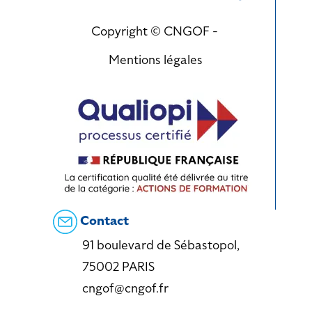
Copyright © CNGOF -
Mentions légales
Contact
91 boulevard de Sébastopol,
75002 PARIS
cngof@cngof.fr