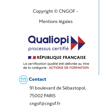
Copyright © CNGOF -
Mentions légales
Contact
91 boulevard de Sébastopol,
75002 PARIS
cngof@cngof.fr