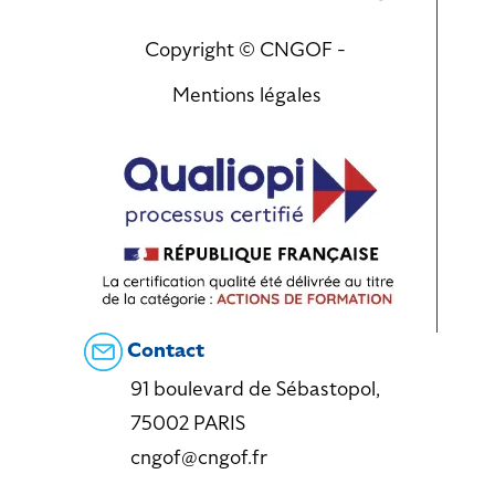
Copyright © CNGOF -
Mentions légales
Contact
91 boulevard de Sébastopol,
75002 PARIS
cngof@cngof.fr