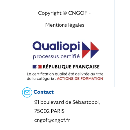
Copyright © CNGOF -
Mentions légales
Contact
91 boulevard de Sébastopol,
75002 PARIS
cngof@cngof.fr