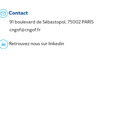
Contact
91 boulevard de Sébastopol, 75002 PARIS
cngof@cngof.fr
Retrouvez nous sur linkedin