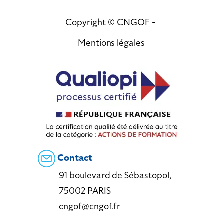
Copyright © CNGOF -
Mentions légales
Contact
91 boulevard de Sébastopol,
75002 PARIS
cngof@cngof.fr