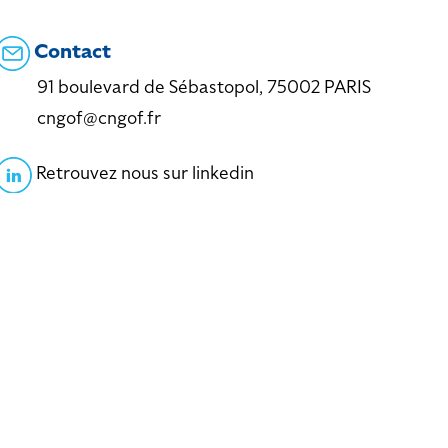
Contact
91 boulevard de Sébastopol, 75002 PARIS
cngof@cngof.fr
Retrouvez nous sur linkedin