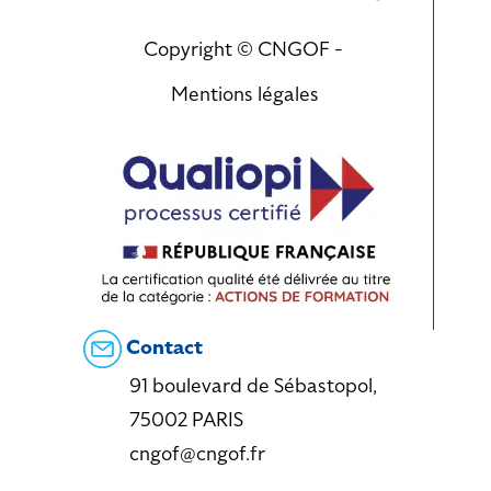
Copyright © CNGOF -
Mentions légales
Contact
91 boulevard de Sébastopol,
75002 PARIS
cngof@cngof.fr