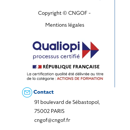
Copyright © CNGOF -
Mentions légales
Contact
91 boulevard de Sébastopol,
75002 PARIS
cngof@cngof.fr