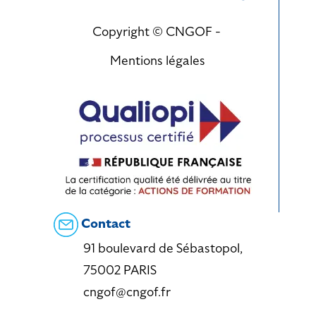
Copyright © CNGOF -
Mentions légales
Contact
91 boulevard de Sébastopol,
75002 PARIS
cngof@cngof.fr