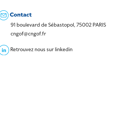
Contact
91 boulevard de Sébastopol, 75002 PARIS
cngof@cngof.fr
Retrouvez nous sur linkedin