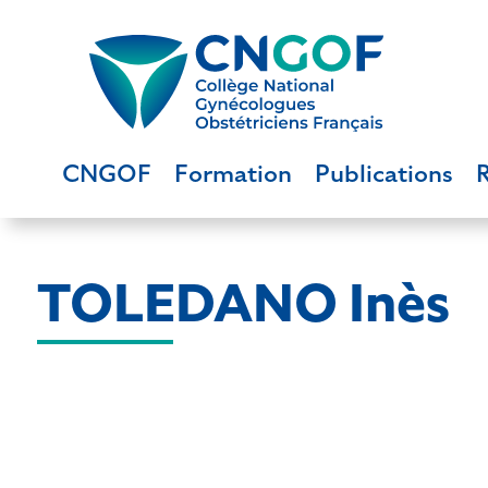
CNGOF
Formation
Publications
TOLEDANO Inès