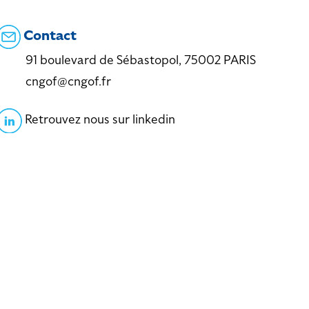
Contact
91 boulevard de Sébastopol, 75002 PARIS
cngof@cngof.fr
Retrouvez nous sur linkedin