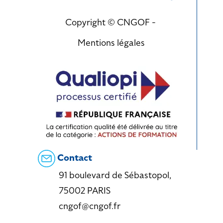
Copyright © CNGOF -
Mentions légales
Contact
91 boulevard de Sébastopol,
75002 PARIS
cngof@cngof.fr