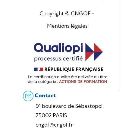
Copyright © CNGOF -
Mentions légales
Contact
91 boulevard de Sébastopol,
75002 PARIS
cngof@cngof.fr