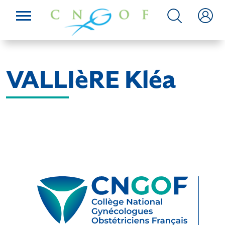
VALLIèRE Kléa