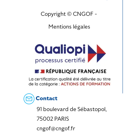
Copyright © CNGOF -
Mentions légales
Contact
91 boulevard de Sébastopol,
75002 PARIS
cngof@cngof.fr