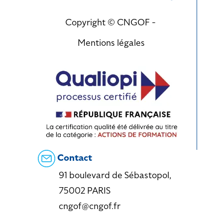
Copyright © CNGOF -
Mentions légales
Contact
91 boulevard de Sébastopol,
75002 PARIS
cngof@cngof.fr