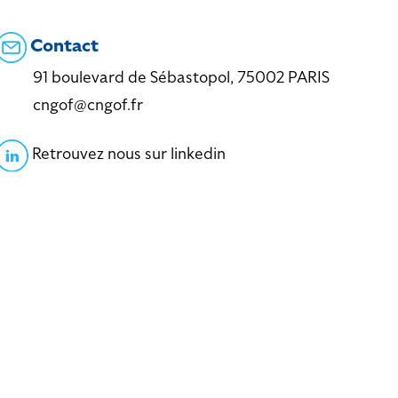
Contact
91 boulevard de Sébastopol, 75002 PARIS
cngof@cngof.fr
Retrouvez nous sur linkedin