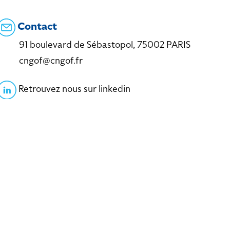
Contact
91 boulevard de Sébastopol, 75002 PARIS
cngof@cngof.fr
Retrouvez nous sur linkedin