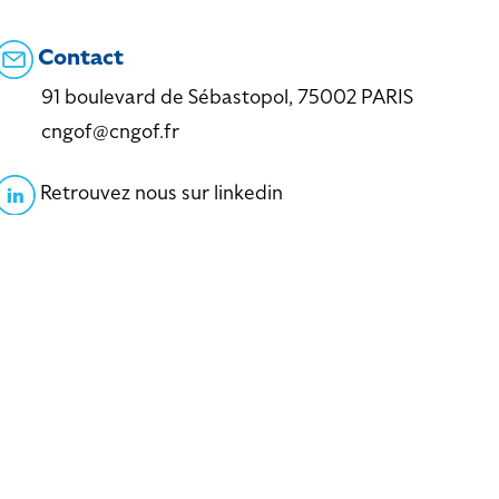
Contact
91 boulevard de Sébastopol, 75002 PARIS
cngof@cngof.fr
Retrouvez nous sur linkedin