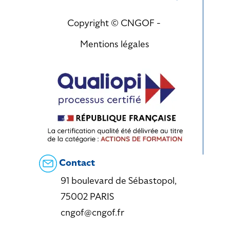
Copyright © CNGOF -
Mentions légales
Contact
91 boulevard de Sébastopol,
75002 PARIS
cngof@cngof.fr