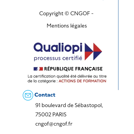
Copyright © CNGOF -
Mentions légales
Contact
91 boulevard de Sébastopol,
75002 PARIS
cngof@cngof.fr