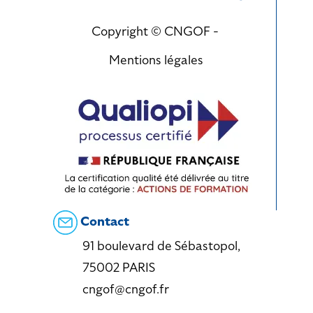
Copyright © CNGOF -
Mentions légales
Contact
91 boulevard de Sébastopol,
75002 PARIS
cngof@cngof.fr