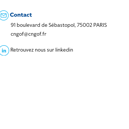
Contact
91 boulevard de Sébastopol, 75002 PARIS
cngof@cngof.fr
Retrouvez nous sur linkedin