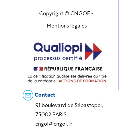
Copyright © CNGOF -
Mentions légales
Contact
91 boulevard de Sébastopol,
75002 PARIS
cngof@cngof.fr