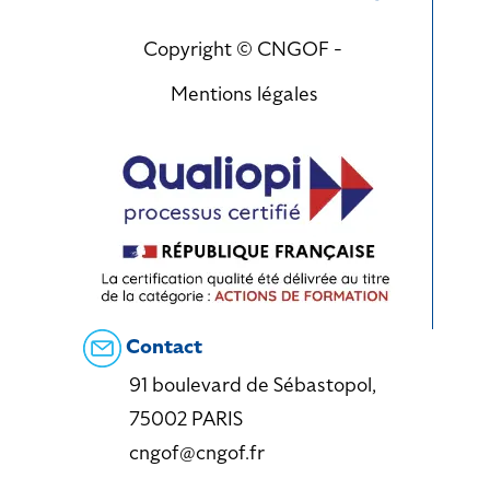
Copyright © CNGOF -
Mentions légales
Contact
91 boulevard de Sébastopol,
75002 PARIS
cngof@cngof.fr