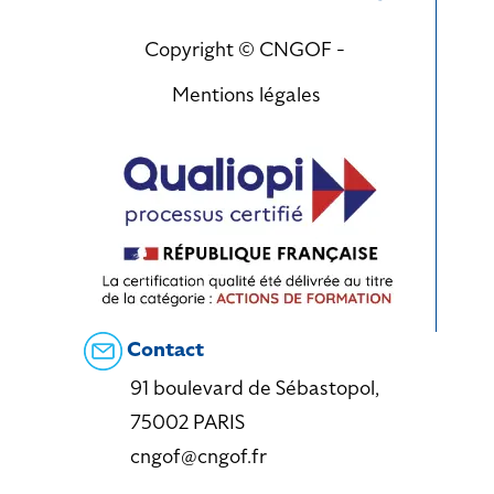
Copyright © CNGOF -
Mentions légales
Contact
91 boulevard de Sébastopol,
75002 PARIS
cngof@cngof.fr