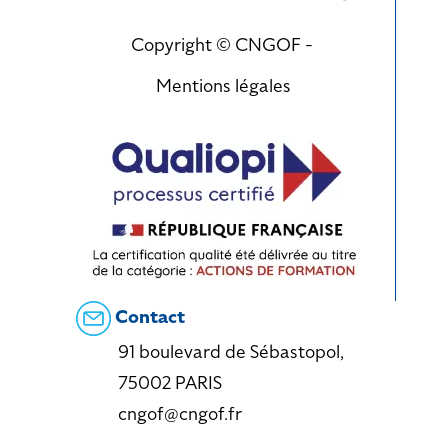
Copyright © CNGOF -
Mentions légales
Contact
91 boulevard de Sébastopol,
75002 PARIS
cngof@cngof.fr