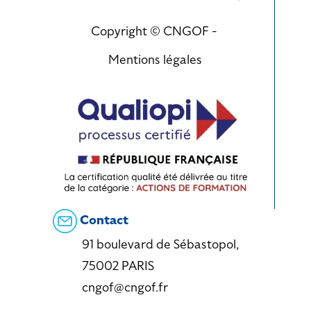
Copyright © CNGOF -
Mentions légales
Contact
91 boulevard de Sébastopol,
75002 PARIS
cngof@cngof.fr