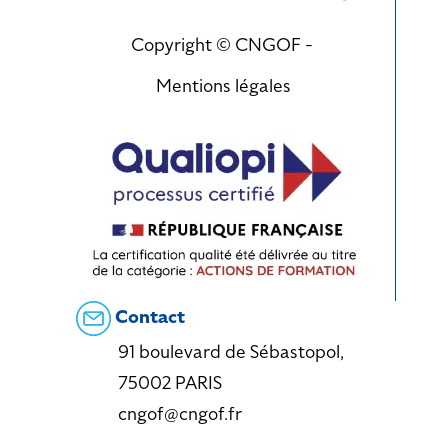
Copyright © CNGOF -
Mentions légales
Contact
91 boulevard de Sébastopol,
75002 PARIS
cngof@cngof.fr