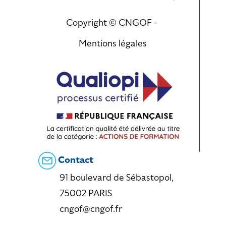
Copyright © CNGOF -
Mentions légales
Contact
91 boulevard de Sébastopol,
75002 PARIS
cngof@cngof.fr