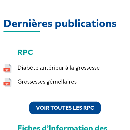
Dernières publications
RPC
Diabète antérieur à la grossesse
Grossesses géméllaires
VOIR TOUTES LES RPC
VOIR TOUTES LES RPC
Fiches d’Information des