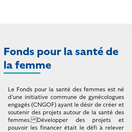
Fonds pour la santé de
la femme
Le Fonds pour la santé des femmes est né
d’une initiative commune de gynécologues
engagés (CNGOF) ayant le désir de créer et
soutenir des projets autour de la santé des
femmes. Développer des projets et
pouvoir les financer était le défi à relever