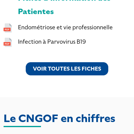
Patientes
Endométriose et vie professionnelle
Infection à Parvovirus B19
VOIR TOUTES LES FICHES
VOIR TOUTES LES FICHES
Le CNGOF en chiffres