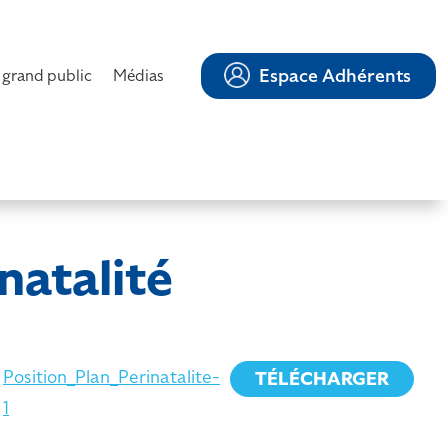
Espace Adhérents
 grand public
Médias
natalité
Position_Plan_Perinatalite-
TÉLÉCHARGER
1