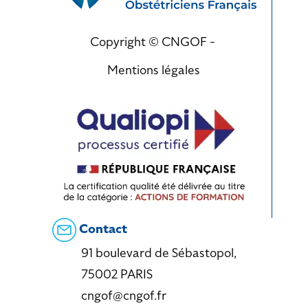
Copyright © CNGOF -
Mentions légales
Contact
91 boulevard de Sébastopol,
75002 PARIS
cngof@cngof.fr