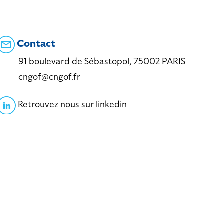
Contact
91 boulevard de Sébastopol, 75002 PARIS
cngof@cngof.fr
Retrouvez nous sur linkedin