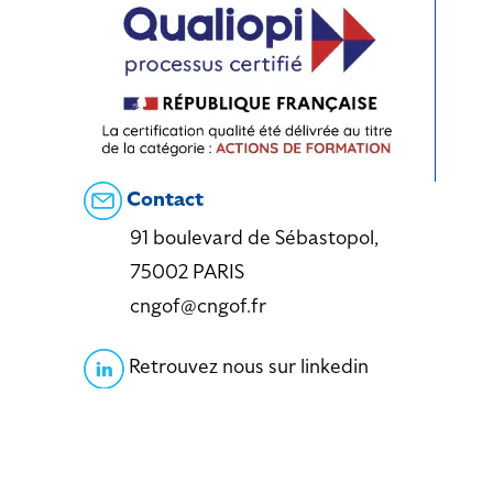
Contact
91 boulevard de Sébastopol,
75002 PARIS
cngof@cngof.fr
Retrouvez nous sur linkedin