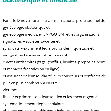
obstétrique et médicale
Paris, le 12 novembre – Le Conseil national professionnel de
gynécologie obstétrique et
gynécologie médicale (CNPGO GM) et les organisations
signataires – sociétés savantes et
syndicats – expriment leurs profondes inquiétude et
indignation face au nombre croissant
d’actes antisémites (tags, graffitis, insultes, propos haineux
et menaces frontales ou en ligne)
et assurent de leur solidarité leurs consœurs et confrères de
plus en plus nombreux à en être
victimes.
Ils leur expriment tout leur soutien et les encouragent à
systématiquement déposer plainte
afin que ces actes guidés par la haine et l’obscurantisme