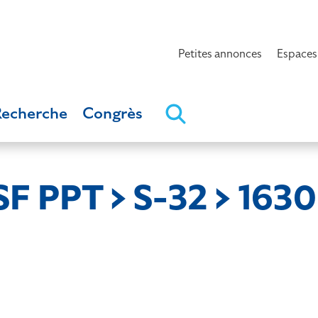
Petites annonces
Espaces
Recherche
Congrès
SF PPT > S-32 > 1630