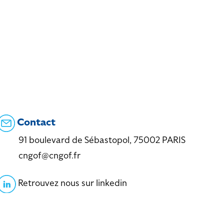
Contact
91 boulevard de Sébastopol, 75002 PARIS
cngof@cngof.fr
Retrouvez nous sur linkedin