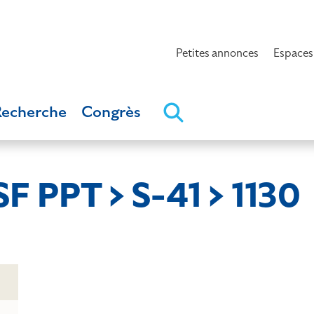
Petites annonces
Espaces
Recherche
Congrès
F PPT > S-41 > 1130