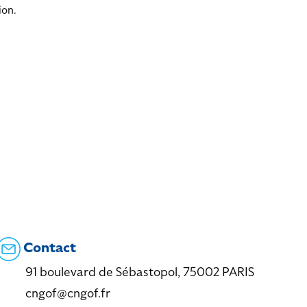
ion.
Contact
91 boulevard de Sébastopol, 75002 PARIS
cngof@cngof.fr