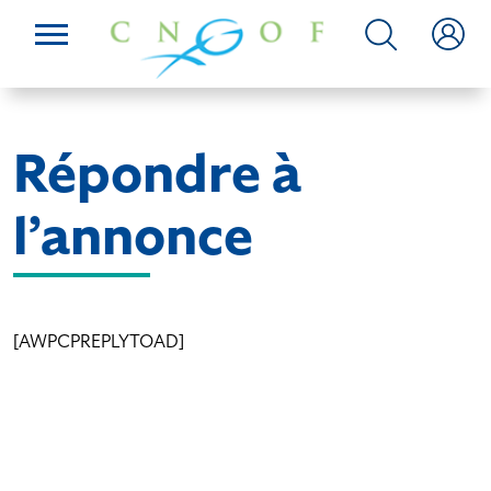
Répondre à
l’annonce
[AWPCPREPLYTOAD]