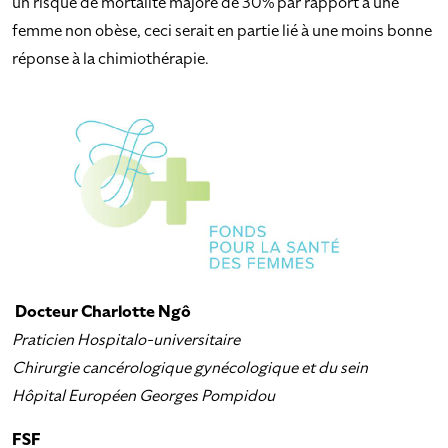
un risque de mortalité majoré de 30% par rapport à une
femme non obèse, ceci serait en partie lié à une moins bonne
réponse à la chimiothérapie.
Docteur Charlotte Ngô
Praticien Hospitalo-universitaire
Chirurgie cancérologique gynécologique et du sein
Hôpital Européen Georges Pompidou
FSF