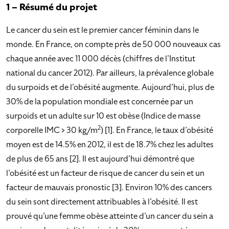
1 – Résumé du projet
Le cancer du sein est le premier cancer féminin dans le
monde. En France, on compte près de 50 000 nouveaux cas
chaque année avec 11 000 décès (chiffres de l’Institut
national du cancer 2012). Par ailleurs, la prévalence globale
du surpoids et de l’obésité augmente. Aujourd’hui, plus de
30% de la population mondiale est concernée par un
surpoids et un adulte sur 10 est obèse (Indice de masse
2
corporelle IMC > 30 kg/m
) [1]. En France, le taux d’obésité
moyen est de 14.5% en 2012, il est de 18.7% chez les adultes
de plus de 65 ans [2]. Il est aujourd’hui démontré que
l’obésité est un facteur de risque de cancer du sein et un
facteur de mauvais pronostic [3]. Environ 10% des cancers
du sein sont directement attribuables à l’obésité. Il est
prouvé qu’une femme obèse atteinte d’un cancer du sein a