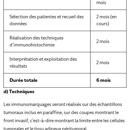
mois
Sélection des patientes et recueil des
2 mois (en
données
cours)
Réalisation des techniques
2 mois
d’immunohistochimie
Interprétation et exploitation des
2 mois
résultats
Durée totale
6 mois
d) Techniques
Les immunomarquages seront réalisés sur des échantillons
tumoraux inclus en paraffine, sur des coupes montrant le
front invasif, c’est-à-dire montrant la limite entre les cellules
tumorales et le tissu adipeux péritumoral.