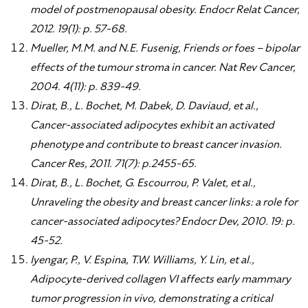
model of postmenopausal obesity. Endocr Relat Cancer,
2012. 19(1): p. 57-68.
Mueller, M.M. and N.E. Fusenig, Friends or foes – bipolar
effects of the tumour stroma in cancer. Nat Rev Cancer,
2004. 4(11): p. 839-49.
Dirat, B., L. Bochet, M. Dabek, D. Daviaud, et al.,
Cancer-associated adipocytes exhibit an activated
phenotype and contribute to breast cancer invasion.
Cancer Res, 2011. 71(7): p.2455-65.
Dirat, B., L. Bochet, G. Escourrou, P. Valet, et al.,
Unraveling the obesity and breast cancer links: a role for
cancer-associated adipocytes? Endocr Dev, 2010. 19: p.
45-52.
Iyengar, P., V. Espina, T.W. Williams, Y. Lin, et al.,
Adipocyte-derived collagen VI affects early mammary
tumor progression in vivo, demonstrating a critical