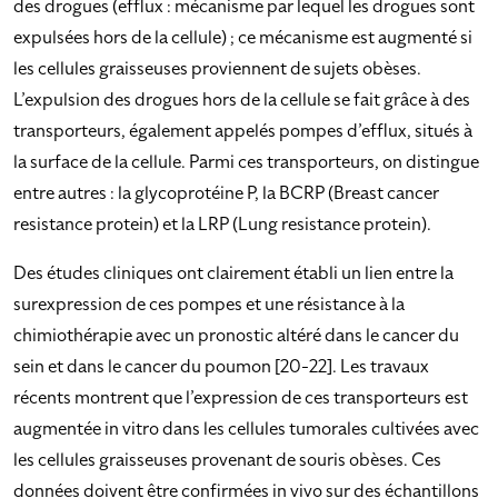
des drogues (efflux : mécanisme par lequel les drogues sont
expulsées hors de la cellule) ; ce mécanisme est augmenté si
les cellules graisseuses proviennent de sujets obèses.
L’expulsion des drogues hors de la cellule se fait grâce à des
transporteurs, également appelés pompes d’efflux, situés à
la surface de la cellule. Parmi ces transporteurs, on distingue
entre autres : la glycoprotéine P, la BCRP (Breast cancer
resistance protein) et la LRP (Lung resistance protein).
Des études cliniques ont clairement établi un lien entre la
surexpression de ces pompes et une résistance à la
chimiothérapie avec un pronostic altéré dans le cancer du
sein et dans le cancer du poumon [20-22]. Les travaux
récents montrent que l’expression de ces transporteurs est
augmentée in vitro dans les cellules tumorales cultivées avec
les cellules graisseuses provenant de souris obèses. Ces
données doivent être confirmées in vivo sur des échantillons