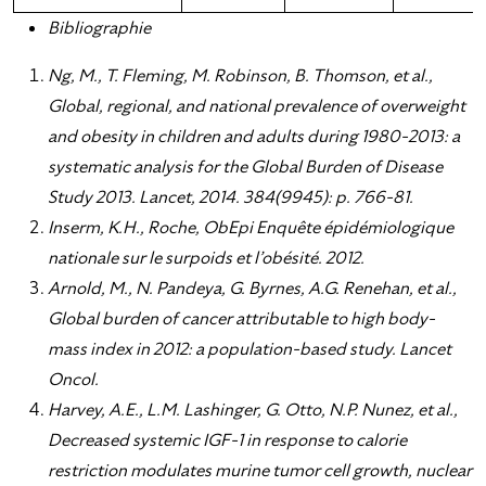
Bibliographie
Ng, M., T. Fleming, M. Robinson, B. Thomson, et al.,
Global, regional, and national prevalence of overweight
and obesity in children and adults during 1980-2013: a
systematic analysis for the Global Burden of Disease
Study 2013. Lancet, 2014. 384(9945): p. 766-81.
Inserm, K.H., Roche, ObEpi Enquête épidémiologique
nationale sur le surpoids et l’obésité. 2012.
Arnold, M., N. Pandeya, G. Byrnes, A.G. Renehan, et al.,
Global burden of cancer attributable to high body-
mass index in 2012: a population-based study. Lancet
Oncol.
Harvey, A.E., L.M. Lashinger, G. Otto, N.P. Nunez, et al.,
Decreased systemic IGF-1 in response to calorie
restriction modulates murine tumor cell growth, nuclear