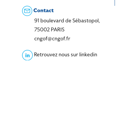
Contact
91 boulevard de Sébastopol,
75002 PARIS
cngof@cngof.fr
Retrouvez nous sur linkedin