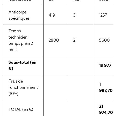
Anticorps
419
3
1257
spécifiques
Temps
technicien
2800
2
5600
temps plein 2
mois
Sous-total (en
19 977
€)
Frais de
1
fonctionnement
997,70
(10%)
21
TOTAL (en €)
974,70