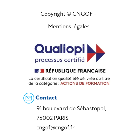
Copyright © CNGOF -
Mentions légales
Contact
91 boulevard de Sébastopol,
75002 PARIS
cngof@cngof.fr