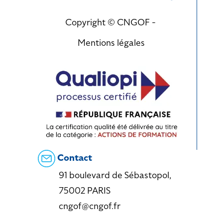
Copyright © CNGOF -
Mentions légales
Contact
91 boulevard de Sébastopol,
75002 PARIS
cngof@cngof.fr