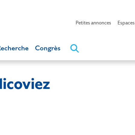
Petites annonces
Espaces
Recherche
Congrès
icoviez