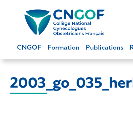
CNGOF
Formation
Publications
2003_go_035_herl