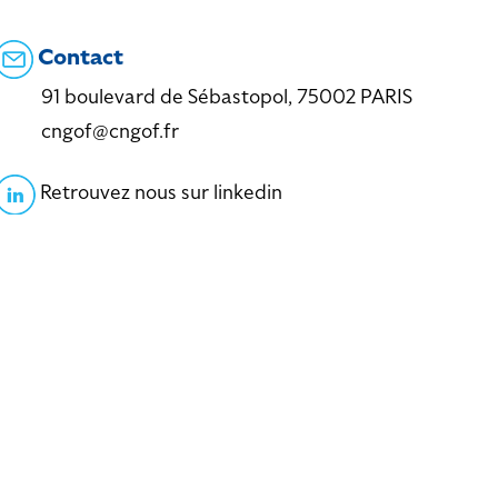
Contact
91 boulevard de Sébastopol, 75002 PARIS
cngof@cngof.fr
Retrouvez nous sur linkedin