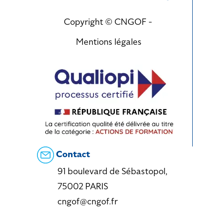
Copyright © CNGOF -
Mentions légales
Contact
91 boulevard de Sébastopol,
75002 PARIS
cngof@cngof.fr