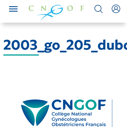
2003_go_205_dubo